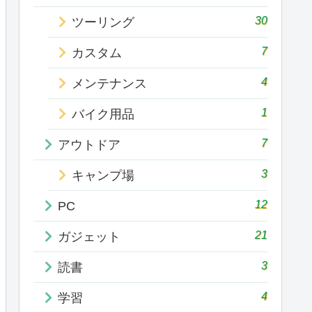
30
ツーリング
7
カスタム
4
メンテナンス
1
バイク用品
7
アウトドア
3
キャンプ場
12
PC
21
ガジェット
3
読書
4
学習