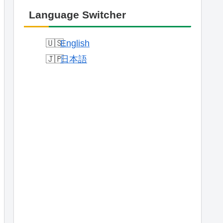
Language Switcher
English
日本語