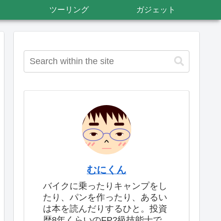
ツーリング
ガジェット
むにくん
バイクに乗ったりキャンプをし
たり、パンを作ったり、あるい
は本を読んだりするひと。投資
歴8年くらいのFP2級技能士で