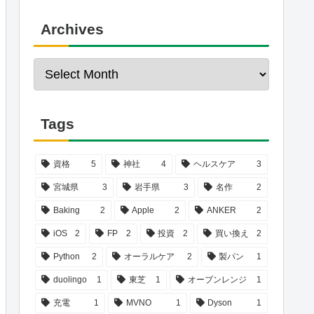
Archives
Tags
資格
5
神社
4
ヘルスケア
3
宮城県
3
岩手県
3
名作
2
Baking
2
Apple
2
ANKER
2
iOS
2
FP
2
投資
2
買い換え
2
Python
2
オーラルケア
2
製パン
1
duolingo
1
東芝
1
オーブンレンジ
1
充電
1
MVNO
1
Dyson
1