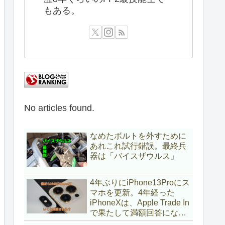
もある。
No articles found.
なめたボルトを外すために
あれこれ試行錯誤。最終兵
器は「バイスザウルス」
4年ぶりにiPhone13Proにス
マホを更新。4年経った
iPhoneXは、Apple Trade In
で果たして満額回答になる
のか？