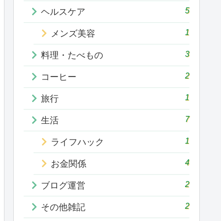
5
ヘルスケア
1
メンズ美容
3
料理・たべもの
2
コーヒー
1
旅行
7
生活
1
ライフハック
4
お金関係
2
ブログ運営
2
その他雑記