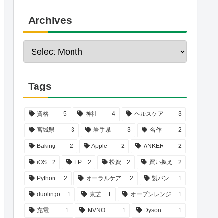
Archives
Tags
資格
5
神社
4
ヘルスケア
3
宮城県
3
岩手県
3
名作
2
Baking
2
Apple
2
ANKER
2
iOS
2
FP
2
投資
2
買い換え
2
Python
2
オーラルケア
2
製パン
1
duolingo
1
東芝
1
オーブンレンジ
1
充電
1
MVNO
1
Dyson
1