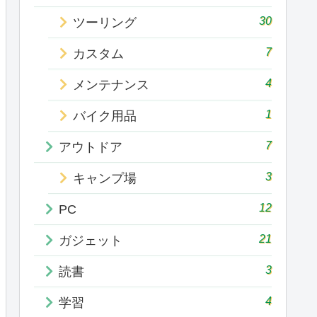
30
ツーリング
7
カスタム
4
メンテナンス
1
バイク用品
7
アウトドア
3
キャンプ場
12
PC
21
ガジェット
3
読書
4
学習