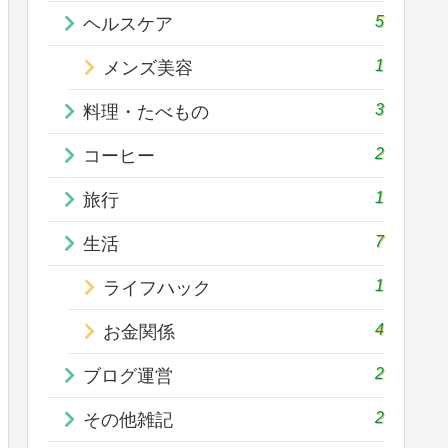
5
ヘルスケア
1
メンズ美容
3
料理・たべもの
2
コーヒー
1
旅行
7
生活
1
ライフハック
4
お金関係
2
ブログ運営
2
その他雑記