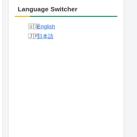
Language Switcher
English
日本語