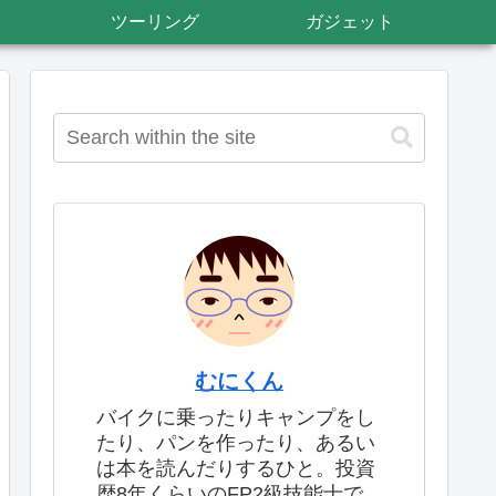
ツーリング
ガジェット
むにくん
バイクに乗ったりキャンプをし
たり、パンを作ったり、あるい
は本を読んだりするひと。投資
歴8年くらいのFP2級技能士で