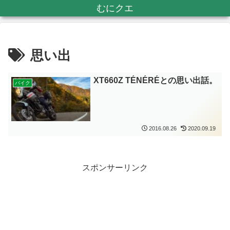
むにクエ
思い出
XT660Z TÉNÉRÉとの思い出話。
バイク
2016.08.26
2020.09.19
スポンサーリンク