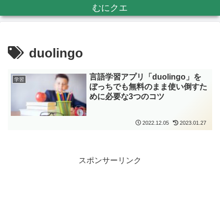
むにクエ
duolingo
言語学習アプリ「duolingo」を
学習
ぼっちでも無料のまま使い倒すた
めに必要な3つのコツ
2022.12.05
2023.01.27
スポンサーリンク