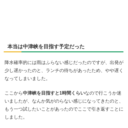
お手製のステンドグラス作品
本当は中津峡を目指す予定だった
降水確率的には雨はふらない感じだったのですが、出発が
少し遅かったのと、ランチの待ちがあったため、やや遅く
なってしまいました。
ここから
中津峡を目指すと1時間くらい
なので行こうか迷
いましたが、なんか気がのらない感じになってきたのと、
もう一つ試したいことがあったのでここで引き返すことに
しました。