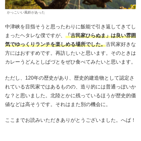
かっこいい風鈴があった
中津峡を目指そうと思ったわりに飯能で引き返してきてし
まったヘタレな僕ですが、
「古民家ひらぬま」は良い雰囲
気でゆっくりランチを楽しめる場所でした。
古民家好きな
方にはおすすめです。再訪したいと思います。そのときは
カレーうどんとしばづとをぜひ食べてみたいと思います。
ただし、120年の歴史があり、歴史的建造物として認定さ
れている古民家ではあるものの、造り的には普通っぽいか
な？と思いました。北陸とかに残っているほうが歴史的価
値などは高そうです。それはまた別の機会に。
ここまでお読みいただきありがとうございました。へば！