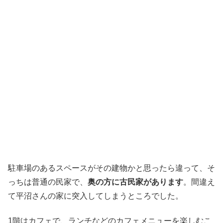
こちらが入り口
駐車場のあるスペースがその建物かと思ったら違って、そ
っちは普通の民家で、
奥の方に古民家があります
。間違え
て平沼さんの家に突入してしまうところでした。
1階はカフェで、ランチなどのカフェメニューを楽しむこ