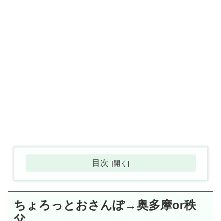
目次
ちょろっとおさんぽ→奥多摩or秩
父