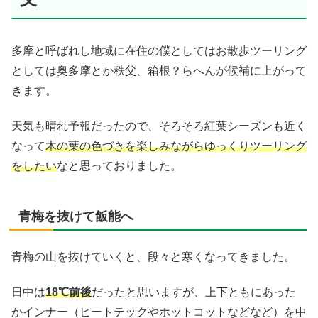
多摩と呼ばれし地域に在住の僕としてはお散歩ツーリング
としては奥多摩とか秩父、箱根？らへんが候補に上がって
きます。
天気も晴れ予報だったので、そろそろ紅葉シーズンも近く
なって
木の葉の色づきを楽しみながらゆっくりツーリング
をしたい
なと思っておりました。
青梅を抜けて飯能へ
青梅の山を抜けていくと、段々と寒くなってきました。
日中は
18℃前後
だったと思いますが、上下ともにあった
かインナー（ヒートテックやホットコットなどなど）を中