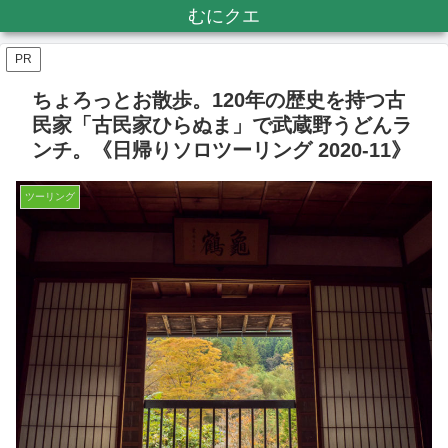
むにクエ
PR
ちょろっとお散歩。120年の歴史を持つ古
民家「古民家ひらぬま」で武蔵野うどんラ
ンチ。《日帰りソロツーリング 2020-11》
ツーリング