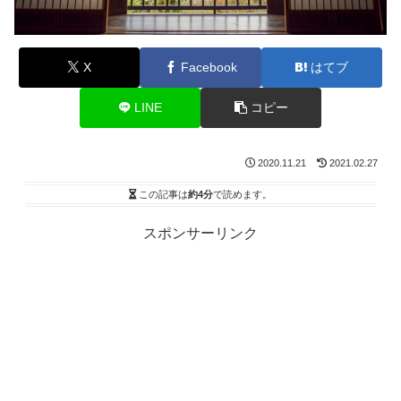
X
Facebook
はてブ
LINE
コピー
2020.11.21
2021.02.27
この記事は
約4分
で読めます。
スポンサーリンク