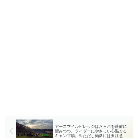
アースマイルビレッジは八ヶ岳を眼前に
望みつつ、ライダーにやさしい心温まる
キャンプ場。※ただし傾斜には要注意！