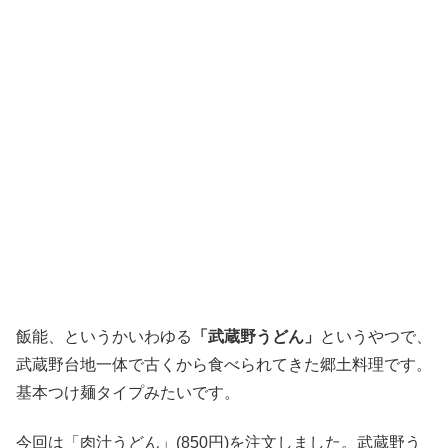
小鉢もついてます。
飯能、というかいわゆる
「武蔵野うどん」
というやつで、
武蔵野台地一体で古くから食べられてきた郷土料理です。
基本つけ麺タイプみたいです。
今回は「肉汁うどん」(850円)を注文しました。武蔵野う