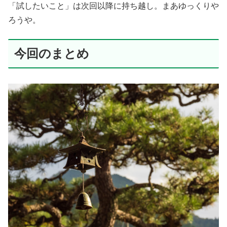
「試したいこと」は次回以降に持ち越し。まあゆっくりや
ろうや。
今回のまとめ