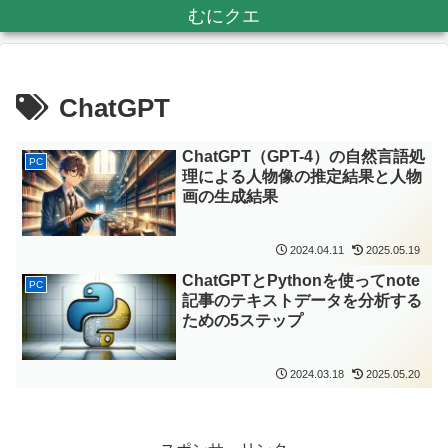
むにクエ
ChatGPT
ChatGPT（GPT-4）の自然言語処
PC
理による人物像の推定結果と人物
画の生成結果
2024.04.11
2025.05.19
ChatGPTとPythonを使ってnote
PC
記事のテキストデータを分析する
ための5ステップ
2024.03.18
2025.05.20