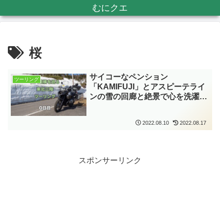
むにクエ
桜
サイコーなペンション
ツーリング
「KAMIFUJI」とアスピーテライ
ンの雪の回廊と絶景で心を洗濯
し、往路をゆくツーリング«震災
遺構を巡る東北三陸ツーリング
2022.08.10
2022.08.17
2022GW 0日目»
スポンサーリンク