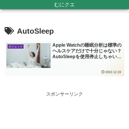
むにクエ
AutoSleep
Apple Watchの睡眠分析は標準の
ガジェット
ヘルスケアだけで十分じゃない？
AutoSleepを使用停止しちゃいま
した。
2022.12.19
スポンサーリンク