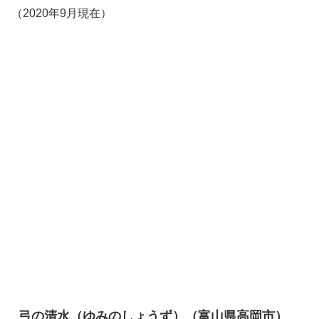
（2020年9月現在）
弓の清水（ゆみのしょうず）（富山県高岡市）