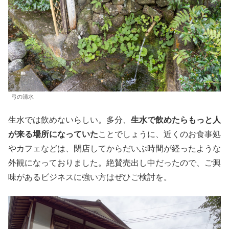
弓の清水
生水では飲めないらしい。多分、
生水で飲めたらもっと人
が来る場所になっていた
ことでしょうに、近くのお食事処
やカフェなどは、閉店してからだいぶ時間が経ったような
外観になっておりました。絶賛売出し中だったので、ご興
味があるビジネスに強い方はぜひご検討を。