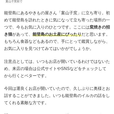
案山子窯前で
能登島にあるやきもの屋さん「案山子窯」に立ち寄り。初
めて能登島を訪れたときに気になって立ち寄った場所の一
つで、今もお気に入りのひとつです。ここには
窯焼きの招
き猫
があって、
能登島のお土産にぴったり
だと思います。
もちろん食器などもあるので、手にとって鑑賞しながら、
お気に入りを見つけてみてはいかがでしょうか。
注意点としては、いつもお店が開いているわけではないた
め、来店の場合は公式サイトやSNSなどをチェックして
から行くとベターです。
今回は運良くお店が開いていたので、久しぶりに奥様とお
話することができました。いつも能登島のイルカの話をし
てくれる素敵な方です。