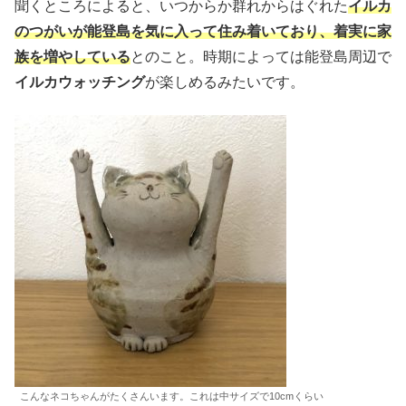
聞くところによると、いつからか群れからはぐれた
イルカ
のつがいが能登島を気に入って住み着いており、着実に家
族を増やしている
とのこと。時期によっては能登島周辺で
イルカウォッチング
が楽しめるみたいです。
こんなネコちゃんがたくさんいます。これは中サイズで10cmくらい