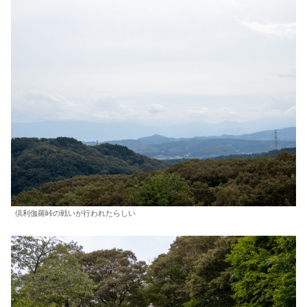
倶利伽羅峠の戦いが行われたらしい