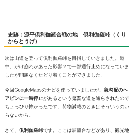
史跡：源平倶利伽羅合戦の地―倶利伽羅峠（くり
からとうげ）
次は山道を登って倶利伽羅峠を目指していきました。道
中、がけ崩れがあった影響？で一部通行止めになっていま
したが問題なくたどり着くことができました。
今回GoogleMapsのナビを使っていましたが、
急勾配のヘ
アピンに一時停止
があるという鬼畜な道を通らされたので
ちょっぴり怖かったです。荷物満載のときはそういうのい
らないから。
さて、
倶利伽羅峠
です。ここは展望台などがあり、観光地