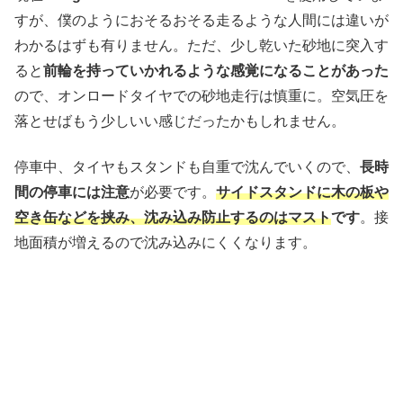
すが、僕のようにおそるおそる走るような人間には違いが
わかるはずも有りません。ただ、少し乾いた砂地に突入す
ると
前輪を持っていかれるような感覚になることがあった
ので、オンロードタイヤでの砂地走行は慎重に。空気圧を
落とせばもう少しいい感じだったかもしれません。
停車中、タイヤもスタンドも自重で沈んでいくので、
長時
間の停車には注意
が必要です。
サイドスタンドに木の板や
空き缶などを挟み、沈み込み防止するのはマスト
です
。接
地面積が増えるので沈み込みにくくなります。