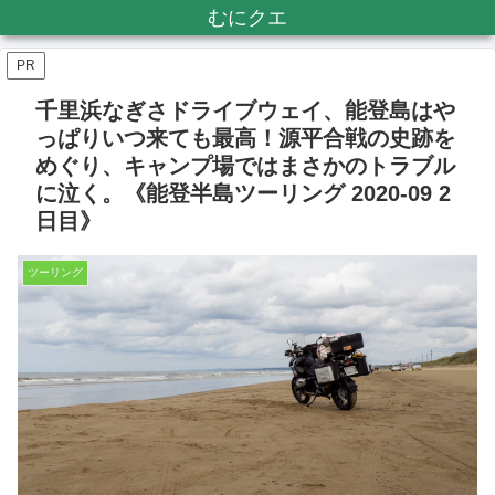
むにクエ
PR
千里浜なぎさドライブウェイ、能登島はや
っぱりいつ来ても最高！源平合戦の史跡を
めぐり、キャンプ場ではまさかのトラブル
に泣く。《能登半島ツーリング 2020-09 2
日目》
ツーリング