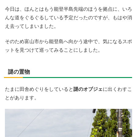
今日は、ほんとはもう能登半島先端のほうを拠点に、いろ
んな道をぐるぐるしている予定だったのですが、もはや消
え去ってしまいました。
そのため富山市から能登島へ向かう途中で、気になるスポ
ットを見つけて巡ってみることにしました。
謎の置物
たまに田舎めぐりをしていると
謎のオブジェ
に出くわすこ
とがあります。