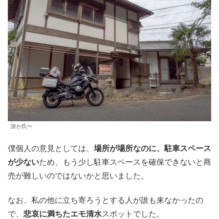
誰か氏〜
僕個人の意見としては、
場所が場所なのに、駐車スペース
が少ない
ため、もう少し駐車スペースを確保できないと商
売が難しいのではないかと思いました。
なお、私の他に立ち寄ろうとする人が誰も来なかったの
で、
悲哀に満ちたエモ清水
スポットでした。