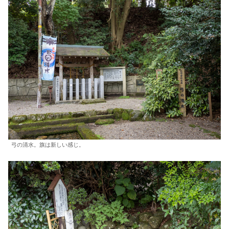
弓の清水。旗は新しい感じ。