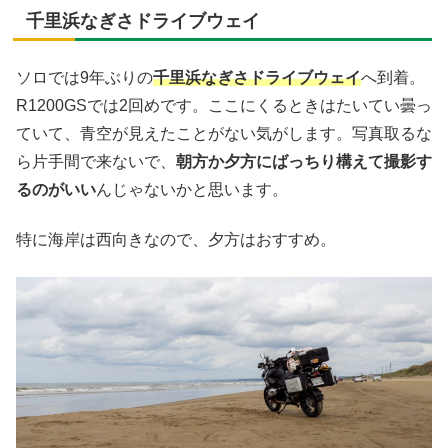
千里浜なぎさドライブウェイ
ソロでは9年ぶりの
千里浜なぎさドライブウェイ
へ到着。
R1200GSでは2回めです。ここにくるときはたいてい曇っ
ていて、青空が見えたことがない気がします。写真取るな
ら片手間で来ないで、
朝方か夕方にばっちり構えて撮影す
るのがいい
んじゃないかと思います。
特に海岸は西向きなので、夕方はおすすめ。