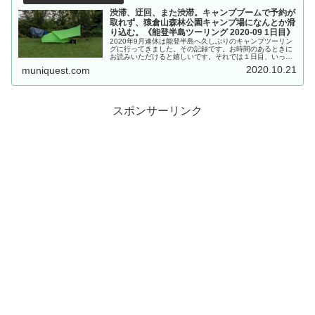
渋滞、迂回、また渋滞。キャンプブームで予約が
取れず、猿倉山森林公園キャンプ場になんとか滑
り込む。《能登半島ツーリング 2020-09 1日目》
2020年9月連休は能登半島へ久しぶりのキャンプツーリン
グに行ってきました。その記録です。お時間のあるときに
お読みいただけると嬉しいです。それでは１日目、いって
みましょう！思いつきで能登半島キャンプツーリング能登
2020.10.21
muniquest.com
半島に行きたい・・・能登半島...
スポンサーリンク