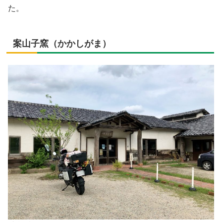
た。
案山子窯（かかしがま）