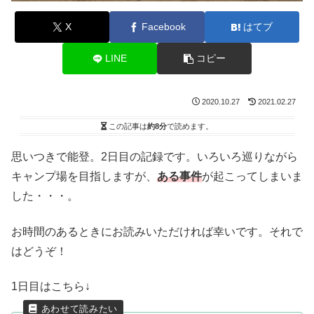
X
Facebook
はてブ
LINE
コピー
2020.10.27
2021.02.27
この記事は
約8分
で読めます。
思いつきで能登。2日目の記録です。いろいろ巡りながら
キャンプ場を目指しますが、
ある事件
が起こってしまいま
した・・・。
お時間のあるときにお読みいただければ幸いです。それで
はどうぞ！
1日目はこちら↓