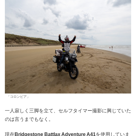
「コロンビア」
一人寂しく三脚を立て、セルフタイマー撮影に興じていた
のは言うまでもなく。
現在
Bridgestone Battlax Adventure A41
を使用していま