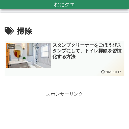
むにクエ
掃除
スタンプクリーナーをごほうびス
生活
タンプにして、トイレ掃除を習慣
化する方法
2020.10.17
スポンサーリンク