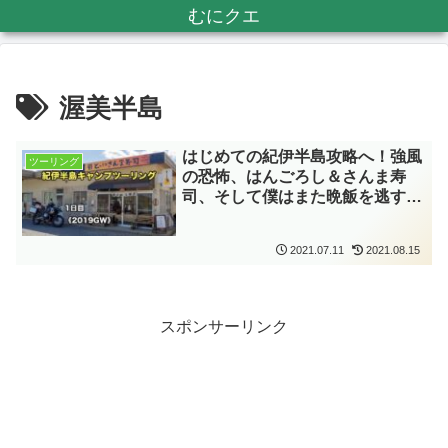
むにクエ
渥美半島
はじめての紀伊半島攻略へ！強風
ツーリング
の恐怖、はんごろし＆さんま寿
司、そして僕はまた晩飯を逃す。
《紀伊半島キャンプツーリング
2019GW 1日目》
2021.07.11
2021.08.15
スポンサーリンク