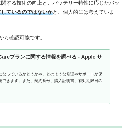
に関する技術の向上と、バッテリー特性に応じたバッ
化しているのではないか
と、個人的には考えていま
トから確認可能です。
Careプランに関する情報を調べる - Apple サ
になっているかどうかや、どのような修理やサポートが保
認できます。また、契約番号、購入証明書、有効期限日の
。