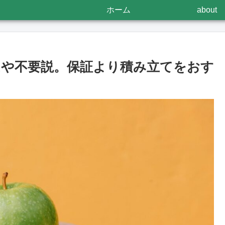
ホーム
about
+はもはや不要説。保証より積み立てをおす