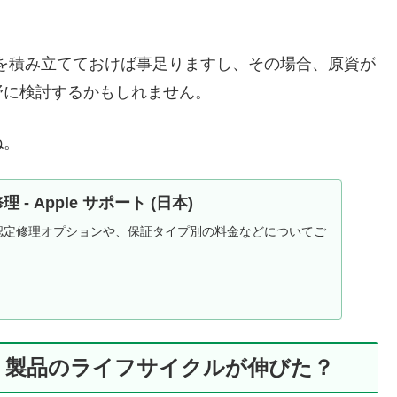
その分を積み立てておけば事足りますし、その場合、原資が
野に検討するかもしれません。
ね。
 - Apple サポート (日本)
pple認定修理オプションや、保証タイプ別の料金などについてご
、製品のライフサイクルが伸びた？