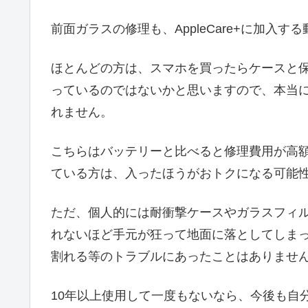
前面ガラスの修理も、AppleCare+に加入
ほとんどの方は、スマホを買ったらケースと
っているのではないかと思いますので、本当
れません。
こちらはバッテリーと比べると修理費用が高
ている方は、入ったほうがおトクになる可能
ただ、個人的には耐衝撃ケースやガラスフィルム
れないほど手元が狂って地面に落としてしま
割れる等のトラブルにあったことはありませ
10年以上使用して一度もないなら、今後も自