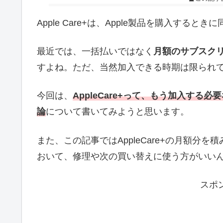
Apple Care+は、Apple製品を購入す
最近では、一括払いではなく
月額のサブスク
すよね。ただ、当然加入できる時期は限られ
今回は、
AppleCare+って、もう加入する
論
について書いてみようと思います。
また、この記事ではAppleCare+の月額
おいて、修理や次の買い替えに使う方がいい
スポ