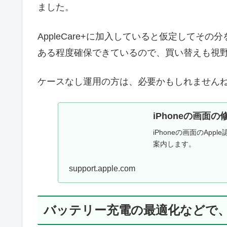
ました。
AppleCare+に加入していると仮定して
ある程度確保できているので、買い替えも視
ケースなし運用の方は、必要かもしれません
iPhoneの画面の修理
iPhoneの画面のA
案内します。
support.apple.com
バッテリー充電の最適化などで