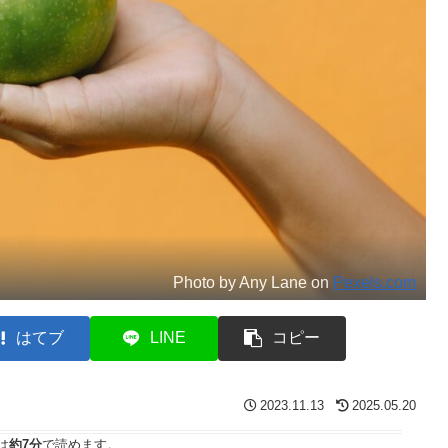
Photo by Any Lane on
Pexels.com
はてブ
LINE
コピー
2023.11.13
2025.05.20
は
約7分
で読めます。