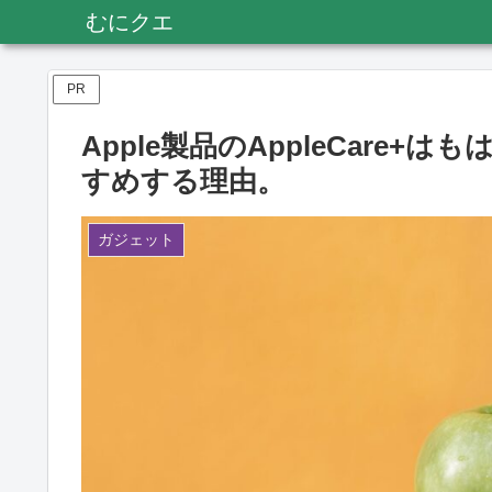
むにクエ
PR
Apple製品のAppleCare
すめする理由。
ガジェット