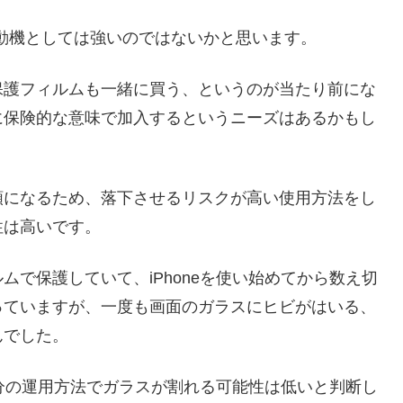
する動機としては強いのではないかと思います。
保護フィルムも一緒に買う、というのが当たり前にな
に保険的な意味で加入するというニーズはあるかもし
額になるため、落下させるリスクが高い使用方法をし
性は高いです。
で保護していて、iPhoneを使い始めてから数え切
っていますが、一度も画面のガラスにヒビがはいる、
んでした。
分の運用方法でガラスが割れる可能性は低いと判断し