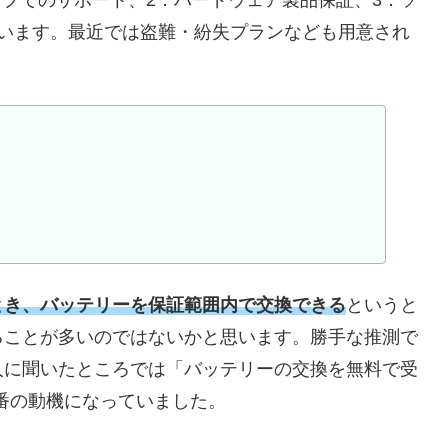
ています。最近では盗難・紛失プランなども用意され
とき、バッテリーを保証範囲内で交換できる
というと
ることが多いのではないかと思います。勝手な推測で
人に聞いたところでは「バッテリーの交換を無料で受
る一番の動機になっていました。