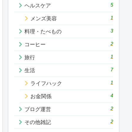
5
ヘルスケア
1
メンズ美容
3
料理・たべもの
2
コーヒー
1
旅行
7
生活
1
ライフハック
4
お金関係
2
ブログ運営
2
その他雑記