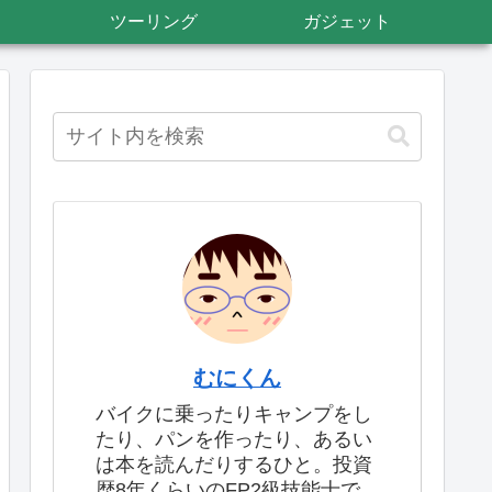
ツーリング
ガジェット
むにくん
バイクに乗ったりキャンプをし
たり、パンを作ったり、あるい
は本を読んだりするひと。投資
歴8年くらいのFP2級技能士で