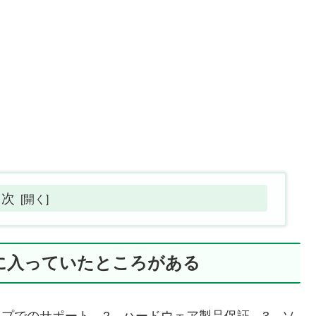
目次
に入っていたところがある
ストップでのサポート、2．ハードウェア製品保証、3．ソ