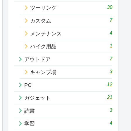
30
ツーリング
7
カスタム
4
メンテナンス
1
バイク用品
7
アウトドア
3
キャンプ場
12
PC
21
ガジェット
3
読書
4
学習