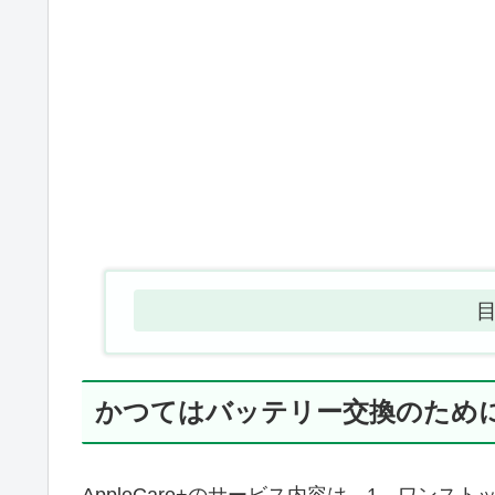
かつてはバッテリー交換のため
AppleCare+のサービス内容は、1．ワン