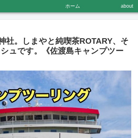
ホーム
about
社。しまやと純喫茶ROTARY、そ
ッシュです。《佐渡島キャンプツー