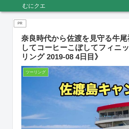
むにクエ
PR
奈良時代から佐渡を見守る牛尾神
してコーヒーこぼしてフィニ
リング 2019-08 4日目》
ツーリング