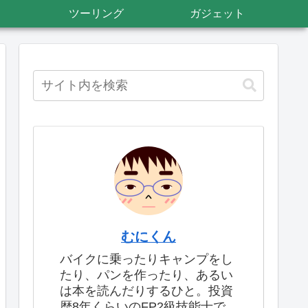
ツーリング
ガジェット
むにくん
バイクに乗ったりキャンプをし
たり、パンを作ったり、あるい
は本を読んだりするひと。投資
歴8年くらいのFP2級技能士で