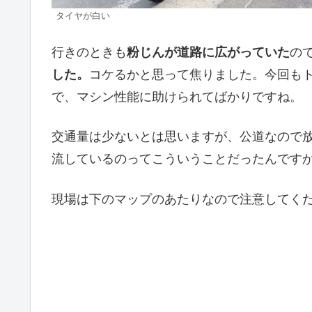
タイヤが白い
行きのときも
粉じんが道路に広がっていた
の
した。
コケるかと思って焦りました。今回も
で、マシン性能に助けられてばかりですね。
交通量は少ないとは思いますが、公道なので
流しているのってこういうことだったんです
現場は下のマップのあたりなので注意してく