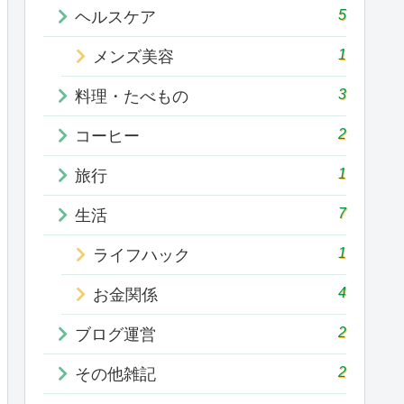
5
ヘルスケア
1
メンズ美容
3
料理・たべもの
2
コーヒー
1
旅行
7
生活
1
ライフハック
4
お金関係
2
ブログ運営
2
その他雑記