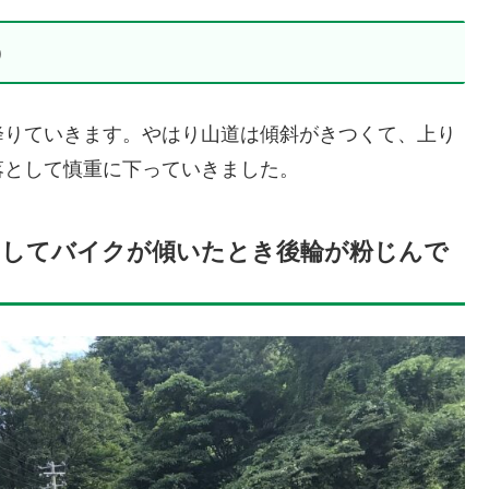
う
降りていきます。やはり山道は傾斜がきつくて、上り
落として慎重に下っていきました。
としてバイクが傾いたとき後輪が粉じんで