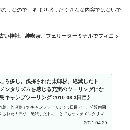
道のりなので、あまり盛りだくさんな内容ではないで
古い神社
、
純喫茶
、
フェリーターミナルでフィニッ
ころ多し。伐採された太郎杉、絶滅したト
メンタリズムを感じる充実のツーリングにな
キャンプツーリング 2019-08 3日目》
離島、佐渡島でのキャンプツーリング3日目です。佐渡南西
採された太郎杉、絶滅したトキ。とてもセンチメンタリズ
リングになりました！
2021.04.29