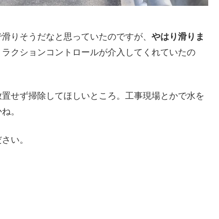
で滑りそうだなと思っていたのですが、
やはり滑りま
トラクションコントロールが介入してくれていたの
放置せず掃除してほしいところ。工事現場とかで水を
かね。
ださい。