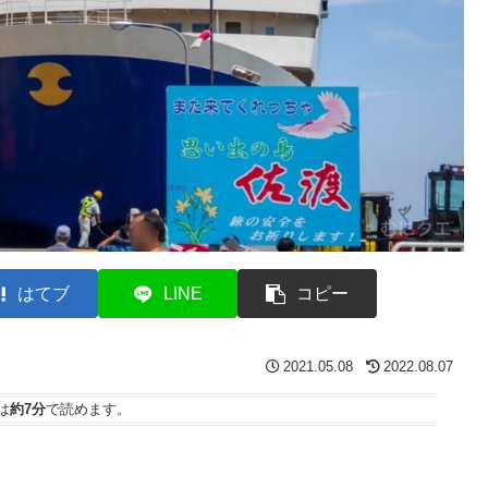
はてブ
LINE
コピー
2021.05.08
2022.08.07
は
約7分
で読めます。