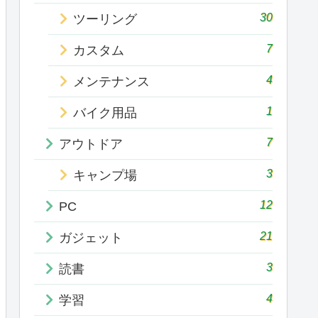
30
ツーリング
7
カスタム
4
メンテナンス
1
バイク用品
7
アウトドア
3
キャンプ場
12
PC
21
ガジェット
3
読書
4
学習