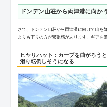
ドンデン山荘から両津港に向か
さて、ドンデン山荘から両津港に向けて山を
よりも下りの方が緊張感があります。ギアを
ヒヤリハット：カーブを曲がろう
滑り転倒しそうになる